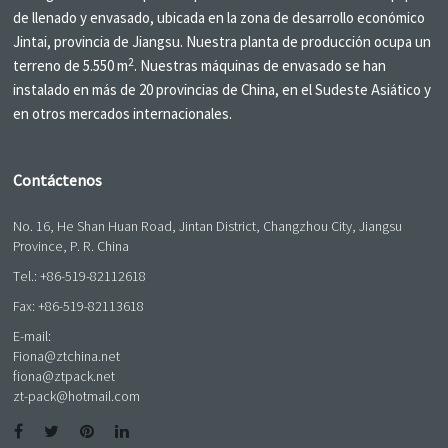
de llenado y envasado, ubicada en la zona de desarrollo económico
Jintai, provincia de Jiangsu. Nuestra planta de producción ocupa un
2
terreno de 5.550 m
. Nuestras máquinas de envasado se han
instalado en más de 20 provincias de China, en el Sudeste Asiático y
en otros mercados internacionales.
Contáctenos
No. 16, He Shan Huan Road, Jintan District, Changzhou City, Jiangsu
Province, P. R. China
Tel.:
+86-519-82112618
Fax: +86-519-82113618
E-mail:
Fiona@ztchina.net
fiona@ztpack.net
zt-pack@hotmail.com