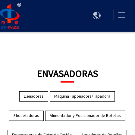

ENVASADORAS
Llenadoras
Máquina Taponadora/Tapadora
Etiquetadoras
Alimentador y Posicionador de Botellas
Empacadoras de Cajas de Cartón
Lavadoras de Botellas