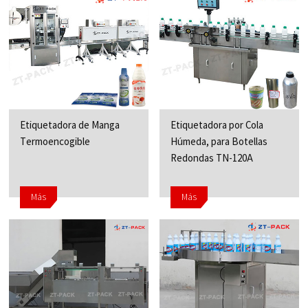
Etiquetadora de Manga
Etiquetadora por Cola
Termoencogible
Húmeda, para Botellas
Redondas TN-120A
Más
Más