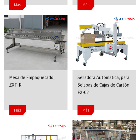
Más
Más
Mesa de Empaquetado,
Selladora Automática, para
ZXT-R
Solapas de Cajas de Cartón
FX-02
Más
Más