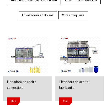
Envasadora en Bolsas
Otras máquinas
Llenadora de aceite
Llenadora de aceite
comestible
lubricante
Más
Más