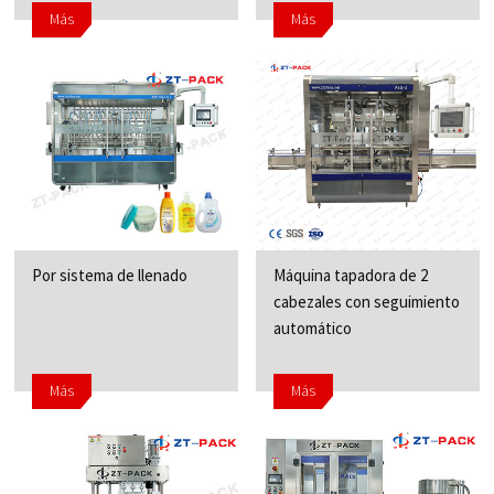
Más
Más
Por sistema de llenado
Máquina tapadora de 2
cabezales con seguimiento
automático
Más
Más