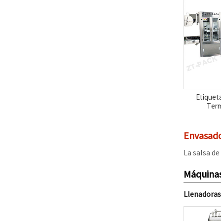
Etiquet
Term
Envasado
La salsa de
Máquina
Llenadoras