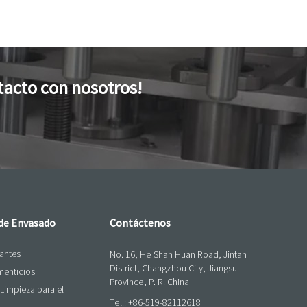
tacto con nosotros!
 de Envasado
Contáctenos
cantes
No. 16, He Shan Huan Road, Jintan
District, Changzhou City, Jiangsu
menticios
Province, P. R. China
Limpieza para el
Tel.:
+86-519-82112618