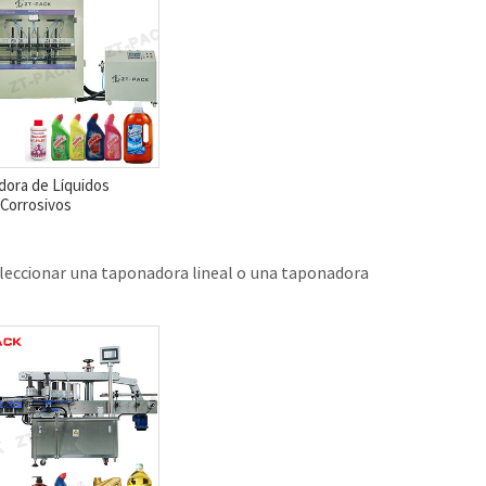
dora de Líquidos
Corrosivos
eleccionar una taponadora lineal o una taponadora