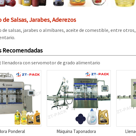
 de Salsas, Jarabes, Aderezos
 de salsas, jarabes o almíbares, aceite de comestible, entre otros
entario.
s Recomendadas
:
llenadora con servomotor de grado alimentario
dora Ponderal
Máquina Taponadora
Llena