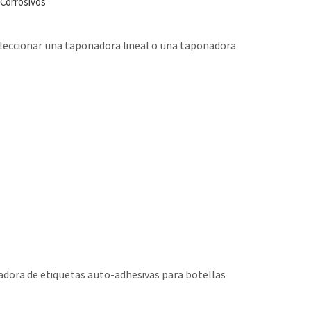
Corrosivos
eleccionar una taponadora lineal o una taponadora
adora de etiquetas auto-adhesivas para botellas