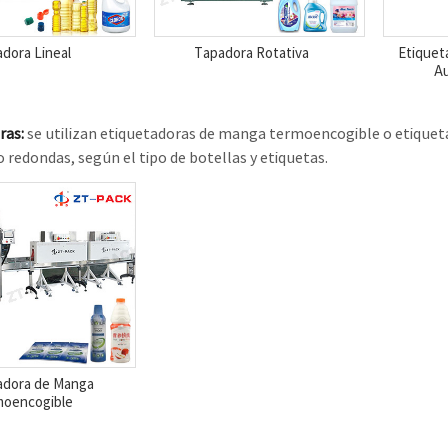
dora Lineal
Tapadora Rotativa
Etiquet
A
ras:
se utilizan etiquetadoras de manga termoencogible o etiquet
 redondas, según el tipo de botellas y etiquetas.
adora de Manga
oencogible