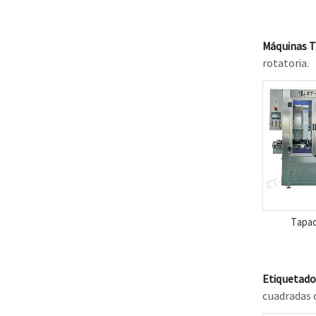
Máquinas 
rotatoria.
Tapad
Etiquetado
cuadradas o