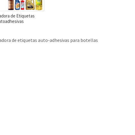
adora de Etiquetas
utoadhesivas
adora de etiquetas auto-adhesivas para botellas