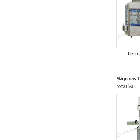
Llena
Máquinas 
rotativa.