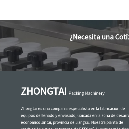
¿Necesita una Coti
ZHONGTAI
Packing Machinery
Zhongtai es una compañía especialista en la fabricación de
equipos de llenado y envasado, ubicada en la zona de desarro
económico Jintai, provincia de Jiangsu. Nuestra planta de
2