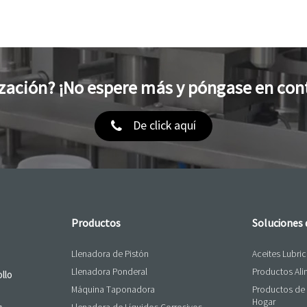
zación? ¡No espere más y póngase en con
De click aquí
Productos
Soluciones
Llenadora de Pistón
Aceites Lubri
Llenadora Ponderal
Productos Ali
llo
Máquina Taponadora
Productos de 
Hogar