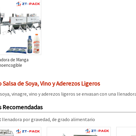
adora de Manga
oencogible
 Salsa de Soya, Vino y Aderezos Ligeros
 soya, vinagre, vino y aderezos ligeros se envasan con una llenador
s Recomendadas
:
llenadora por gravedad, de grado alimentario