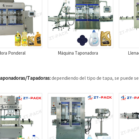
dora Ponderal
Máquina Taponadora
Llena
Taponadoras/Tapadoras:
dependiendo del tipo de tapa, se puede s