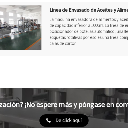
Línea de Envasado de Aceites y Alim
La máquina envasadora de alimentos y aceite
de capacidad inferior a 1000ml. La línea de 
posicionador de botellas automático, una ll
etiquetas rotativas por eso es una línea com
cajas de cartón.
zación? ¡No espere más y póngase en con
De click aquí