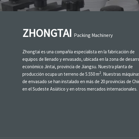
ZHONGTAI
Packing Machinery
Zhongtai es una compañía especialista en la fabricación de
equipos de llenado y envasado, ubicada en la zona de desarro
económico Jintai, provincia de Jiangsu. Nuestra planta de
2
producción ocupa un terreno de 5.550 m
. Nuestras máquina
de envasado se han instalado en más de 20 provincias de Chi
en el Sudeste Asiático y en otros mercados internacionales.