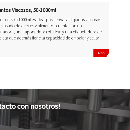
entos Viscosos, 50-1000ml
s de 50 a 1000ml es ideal para envasar líquidos viscosos
envasado de aceites y alimentos cuenta con un
enadora, una taponadora rotatica, y una etiquetadora de
pleta que además tiene la capacidad de embalar y sellar
Más
tacto con nosotros!