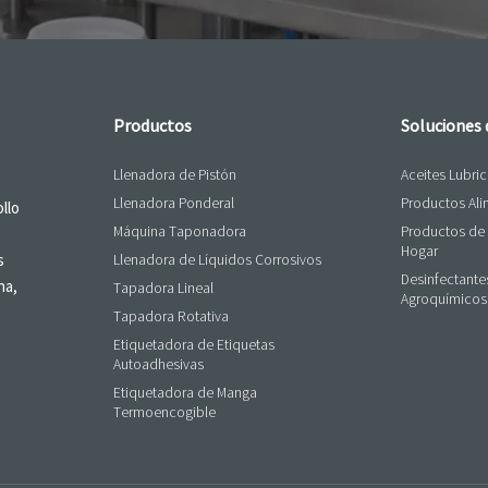
Productos
Soluciones
Llenadora de Pistón
Aceites Lubri
Llenadora Ponderal
Productos Ali
llo
Máquina Taponadora
Productos de 
Hogar
s
Llenadora de Líquidos Corrosivos
Desinfectante
na,
Tapadora Lineal
Agroquímicos
Tapadora Rotativa
Etiquetadora de Etiquetas
Autoadhesivas
Etiquetadora de Manga
Termoencogible