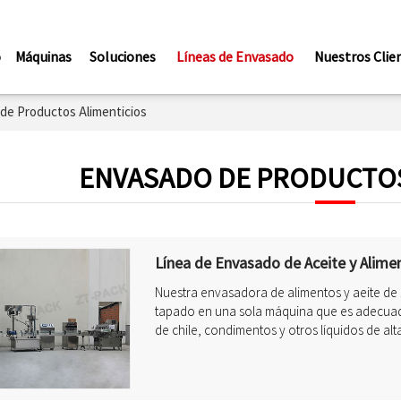
o
Máquinas
Soluciones
Líneas de Envasado
Nuestros Clie
de Productos Alimenticios
ENVASADO DE PRODUCTOS
Línea de Envasado de Aceite y Alime
Nuestra envasadora de alimentos y aeite de 
tapado en una sola máquina que es adecuada
de chile, condimentos y otros líquidos de alt