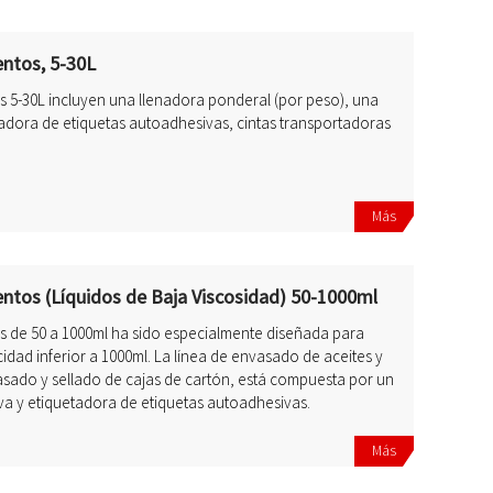
entos, 5-30L
s 5-30L incluyen una llenadora ponderal (por peso), una
adora de etiquetas autoadhesivas, cintas transportadoras
Más
entos (Líquidos de Baja Viscosidad) 50-1000ml
os de 50 a 1000ml ha sido especialmente diseñada para
idad inferior a 1000ml. La línea de envasado de aceites y
asado y sellado de cajas de cartón, está compuesta por un
va y etiquetadora de etiquetas autoadhesivas.
Más