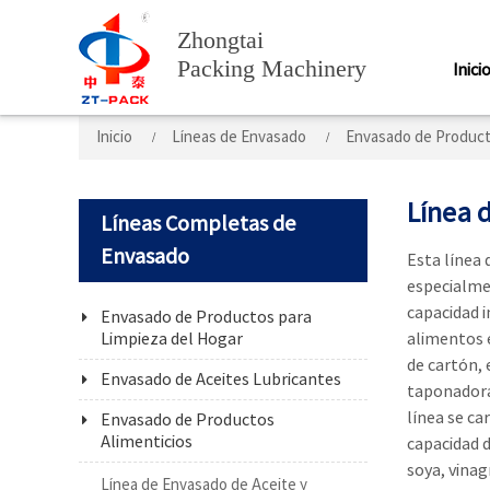
Zhongtai
Packing Machinery
Inici
Inicio
Líneas de Envasado
Envasado de Product
Línea 
Líneas Completas de
Envasado
Esta línea 
especialmen
capacidad i
Envasado de Productos para
Limpieza del Hogar
alimentos e
de cartón,
Envasado de Aceites Lubricantes
taponadora
línea se ca
Envasado de Productos
Alimenticios
capacidad d
soya, vinag
Línea de Envasado de Aceite y