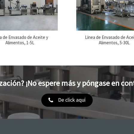
a de Envasado de Aceite y
Línea de Envasado de Acei
Alimentos, 1-5L
Alimentos, 5-30L
zación? ¡No espere más y póngase en con
De click aquí