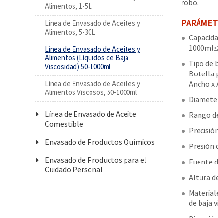
robo.
Alimentos, 1-5L
PARÁMET
Línea de Envasado de Aceites y
Alimentos, 5-30L
Capacida
1000ml≤
Línea de Envasado de Aceites y
Alimentos (Líquidos de Baja
Tipo de 
Viscosidad) 50-1000ml
Botella
Línea de Envasado de Aceites y
Ancho x 
Alimentos Viscosos, 50-1000ml
Diamete
Línea de Envasado de Aceite
Rango de
Comestible
Precisió
Envasado de Productos Químicos
Presión d
Envasado de Productos para el
Fuente d
Cuidado Personal
Altura d
Materiale
de baja v