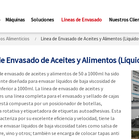
o
Máquinas
Soluciones
Líneas de Envasado
Nuestros Clie
os Alimenticios
Línea de Envasado de Aceites y Alimentos (Líquido
de Envasado de Aceites y Alimentos (Líqu
de envasado de aceites y alimentos de 50 a 1000ml ha sido
te diseñada para envasar líquidos de baja viscosidad de
nferior a 1000ml. La línea de envasado de aceites y
s una línea completa para el envasado y sellado de cajas
 está compuesta por un posicionador de botellas,
 rotativa y etiquetadora de etiquetas autoadhesivas. Esta
racteriza por su excelente eficiencia y velocidad, tiene la
e envasar líquidos de baja viscosidad tales como salsa de
re, vino y otros; también se encarga de colocar tapas anti