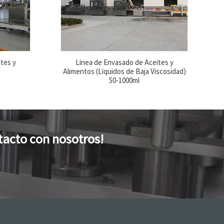
tes y
Línea de Envasado de Aceites y
Alimentos (Líquidos de Baja Viscosidad)
50-1000ml
tacto con nosotros!