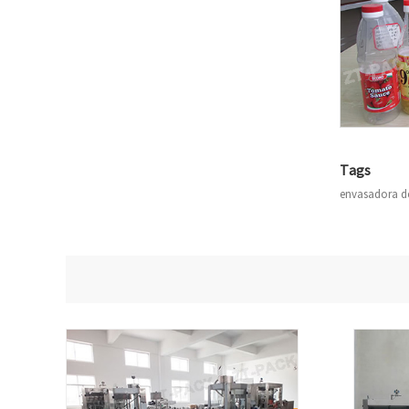
Tags
envasadora de