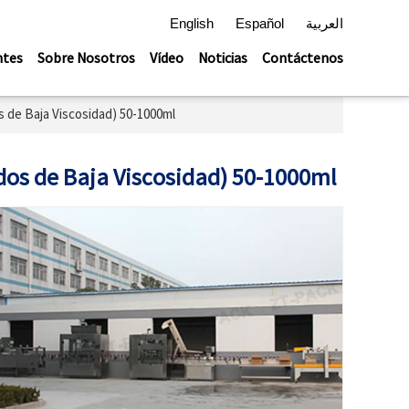
English
Español
العربية
ntes
Sobre Nosotros
Vídeo
Noticias
Contáctenos
s de Baja Viscosidad) 50-1000ml
idos de Baja Viscosidad) 50-1000ml