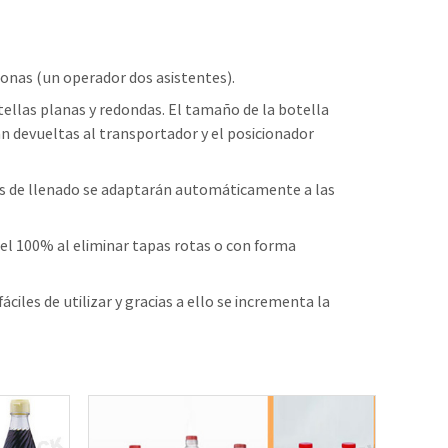
sonas (un operador dos asistentes).
ellas planas y redondas. El tamaño de la botella
án devueltas al transportador y el posicionador
las de llenado se adaptarán automáticamente a las
el 100% al eliminar tapas rotas o con forma
les de utilizar y gracias a ello se incrementa la