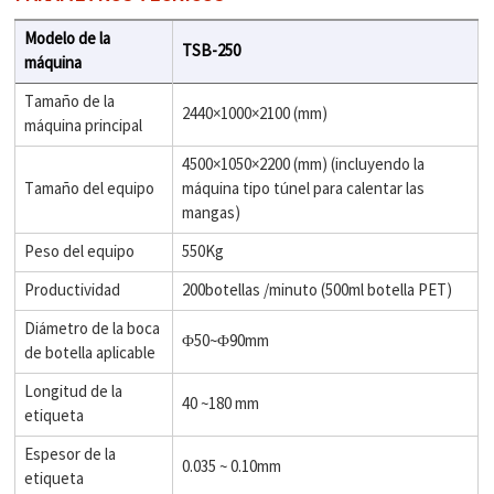
Modelo de la
TSB-250
máquina
Tamaño de la
2440×1000×2100 (mm)
máquina principal
4500×1050×2200 (mm) (incluyendo la
Tamaño del equipo
máquina tipo túnel para calentar las
mangas)
Peso del equipo
550Kg
Productividad
200botellas /minuto (500ml botella PET)
Diámetro de la boca
Φ50~Φ90mm
de botella aplicable
Longitud de la
40 ~180 mm
etiqueta
Espesor de la
0.035 ~ 0.10mm
etiqueta