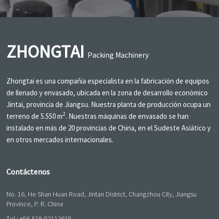
ZHONGTAI
Packing Machinery
Zhongtai es una compañía especialista en la fabricación de equipos
de llenado y envasado, ubicada en la zona de desarrollo económico
Jintai, provincia de Jiangsu. Nuestra planta de producción ocupa un
2
terreno de 5.550 m
. Nuestras máquinas de envasado se han
instalado en más de 20 provincias de China, en el Sudeste Asiático y
en otros mercados internacionales.
Contáctenos
No. 16, He Shan Huan Road, Jintan District, Changzhou City, Jiangsu
Province, P. R. China
Tel.:
+86-519-82112618