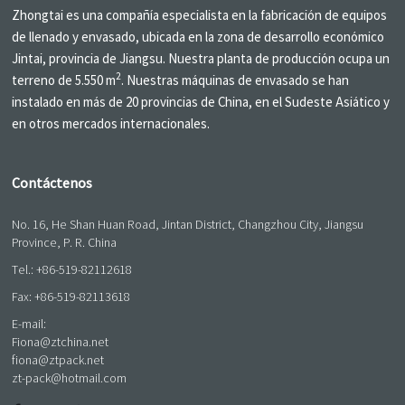
Zhongtai es una compañía especialista en la fabricación de equipos
de llenado y envasado, ubicada en la zona de desarrollo económico
Jintai, provincia de Jiangsu. Nuestra planta de producción ocupa un
2
terreno de 5.550 m
. Nuestras máquinas de envasado se han
instalado en más de 20 provincias de China, en el Sudeste Asiático y
en otros mercados internacionales.
Contáctenos
No. 16, He Shan Huan Road, Jintan District, Changzhou City, Jiangsu
Province, P. R. China
Tel.:
+86-519-82112618
Fax: +86-519-82113618
E-mail:
Fiona@ztchina.net
fiona@ztpack.net
zt-pack@hotmail.com