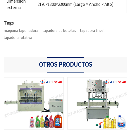
Dimensión
2195×1300×2300mm (Largo × Ancho × Alto)
externa
Tags
máquina taponadora
tapadora de botellas
tapadora lineal
tapadora rotativa
OTROS PRODUCTOS