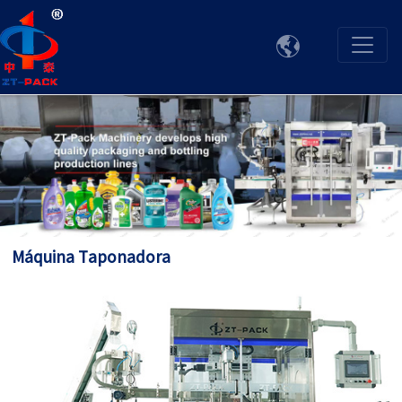

Máquina Taponadora