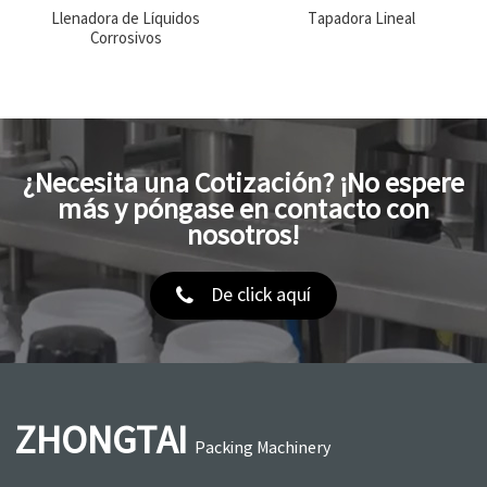
Llenadora de Líquidos
Tapadora Lineal
Corrosivos
¿Necesita una Cotización? ¡No espere
más y póngase en contacto con
nosotros!
De click aquí
ZHONGTAI
Packing Machinery